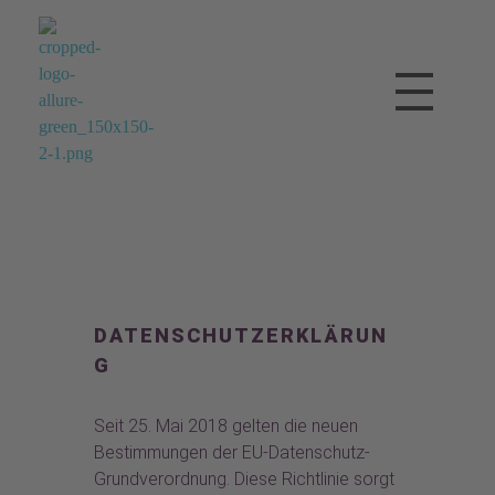
Allure Ambulanter Pflegedienst
Für ein Leben zu Hause
DATENSCHUTZERKLÄRUN
G
Seit 25. Mai 2018 gelten die neuen
Bestimmungen der EU-Datenschutz-
Grundverordnung. Diese Richtlinie sorgt